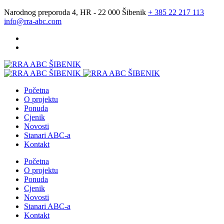
Narodnog preporoda 4, HR - 22 000 Šibenik
+ 385 22 217 113
info@rra-abc.com
Početna
O projektu
Ponuda
Cjenik
Novosti
Stanari ABC-a
Kontakt
Početna
O projektu
Ponuda
Cjenik
Novosti
Stanari ABC-a
Kontakt