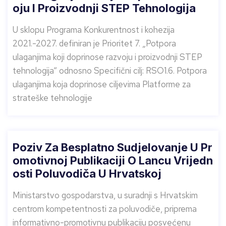
Oju I Proizvodnji STEP Tehnologija
U sklopu Programa Konkurentnost i kohezija
2021.-2027. definiran je Prioritet 7. „Potpora
ulaganjima koji doprinose razvoju i proizvodnji STEP
tehnologija“ odnosno Specifični cilj: RSO1.6. Potpora
ulaganjima koja doprinose ciljevima Platforme za
strateške tehnologije
Poziv Za Besplatno Sudjelovanje U Pr
Omotivnoj Publikaciji O Lancu Vrijedn
Osti Poluvodiča U Hrvatskoj
Ministarstvo gospodarstva, u suradnji s Hrvatskim
centrom kompetentnosti za poluvodiče, priprema
informativno-promotivnu publikaciju posvećenu