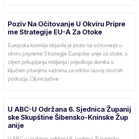
Poziv Na Očitovanje U Okviru Pripre
Me Strategije EU-A Za Otoke
Europska komisija objavila je poziv na očitovanje u
okviru pripreme Strategije Europske unije za otoke, s
ciljem prikupljanja mišljenja i prijedloga dionika o
ključnim pitanjima važnima za održivi razvoj otočnih
područja. Cilj inicijative
U ABC-U Održana 6. Sjednica Županij
Ske Skupštine Šibensko-Kninske Žup
Anije
U ABC-u je danas održana 6. sjednica Županijske