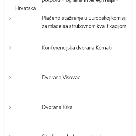
potporu Programa Interreg Italija –
Hrvatska
Plaćeno stažiranje u Europskoj komisiji
za mlade sa strukovnom kvalifikacijom
Konferencijska dvorana Kornati
Dvorana Visovac
Dvorana Krka