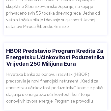
skupštine Šibensko-kninske županije, na kojoj je
prihvaćeno svih 55 točaka dnevnog reda. Jedna od
važnih točaka bila je i davanje suglasnosti Javnoj
ustanovi Priroda Šibensko-kninske
HBOR Predstavio Program Kredita Za
Energetsku Učinkovitost Poduzetnika
Vrijedan 250 Milijuna Eura
Hrvatska banka za obnovu i razvitak (HBOR)
predstavila je novi financijski instrument „Krediti za
energetsku učinkovitost poduzetnika“, kojim se potiču
ulaganja u energetsku učinkovitost i korištenje
obnovljivih izvora energije. Program se provodi u