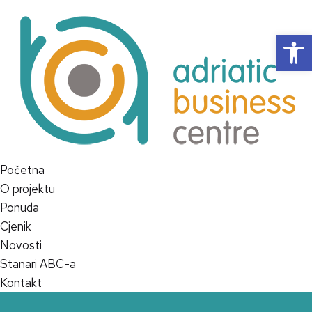
Op
Početna
O projektu
Ponuda
Cjenik
Novosti
Stanari ABC-a
Kontakt