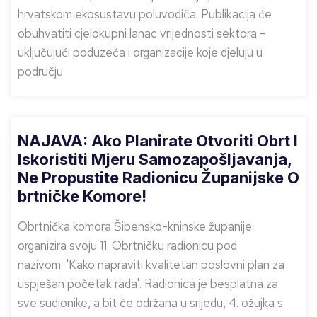
hrvatskom ekosustavu poluvodiča. Publikacija će
obuhvatiti cjelokupni lanac vrijednosti sektora -
uključujući poduzeća i organizacije koje djeluju u
području
NAJAVA: Ako Planirate Otvoriti Obrt I
Iskoristiti Mjeru Samozapošljavanja,
Ne Propustite Radionicu Županijske O
Brtničke Komore!
Obrtnička komora Šibensko-kninske županije
organizira svoju 11. Obrtničku radionicu pod
nazivom 'Kako napraviti kvalitetan poslovni plan za
uspješan početak rada'. Radionica je besplatna za
sve sudionike, a bit će održana u srijedu, 4. ožujka s