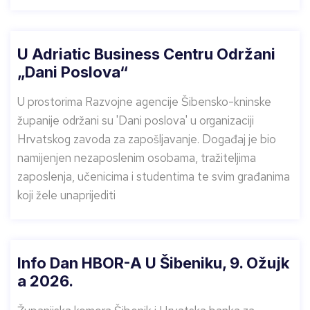
U Adriatic Business Centru Održani
„Dani Poslova“
U prostorima Razvojne agencije Šibensko-kninske
županije održani su 'Dani poslova' u organizaciji
Hrvatskog zavoda za zapošljavanje. Događaj je bio
namijenjen nezaposlenim osobama, tražiteljima
zaposlenja, učenicima i studentima te svim građanima
koji žele unaprijediti
Info Dan HBOR-A U Šibeniku, 9. Ožujk
A 2026.