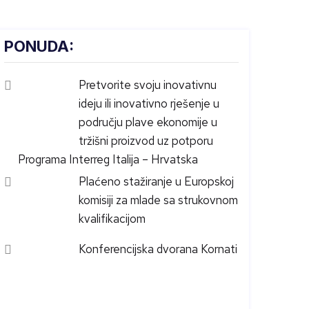
PONUDA:
Pretvorite svoju inovativnu
ideju ili inovativno rješenje u
području plave ekonomije u
tržišni proizvod uz potporu
Programa Interreg Italija – Hrvatska
Plaćeno stažiranje u Europskoj
komisiji za mlade sa strukovnom
kvalifikacijom
Konferencijska dvorana Kornati