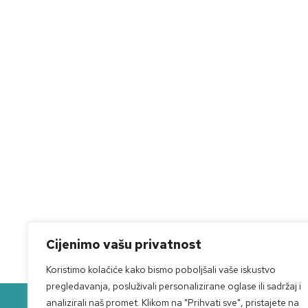
Cijenimo vašu privatnost
Koristimo kolačiće kako bismo poboljšali vaše iskustvo
pregledavanja, posluživali personalizirane oglase ili sadržaj i
analizirali naš promet. Klikom na "Prihvati sve", pristajete na