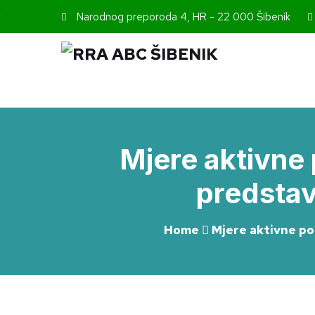
Narodnog preporoda 4, HR - 22 000 Šibenik
Mjere aktivne 
predstav
Home
Mjere aktivne po