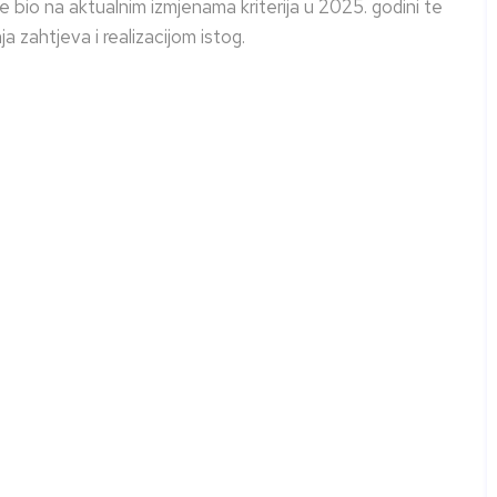
je bio na aktualnim izmjenama kriterija u 2025. godini te
ahtjeva i realizacijom istog.