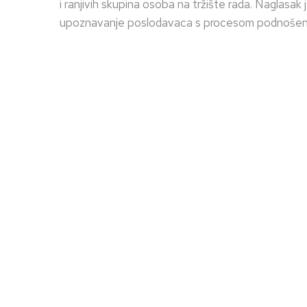
i ranjivih skupina osoba na tržište rada. Naglasak 
upoznavanje poslodavaca s procesom podnošenja z