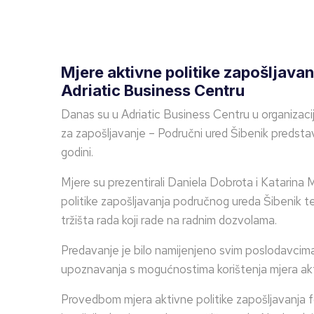
Mjere aktivne politike zapošljava
Adriatic Business Centru
Danas su u Adriatic Business Centru u organizac
za zapošljavanje – Područni ured Šibenik predstav
godini.
Mjere su prezentirali Daniela Dobrota i Katarina 
politike zapošljavanja područnog ureda Šibenik te 
tržišta rada koji rade na radnim dozvolama.
Predavanje je bilo namijenjeno svim poslodavcima
upoznavanja s mogućnostima korištenja mjera akti
Provedbom mjera aktivne politike zapošljavanja f