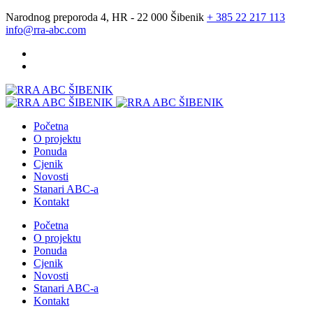
Narodnog preporoda 4, HR - 22 000 Šibenik
+ 385 22 217 113
info@rra-abc.com
Početna
O projektu
Ponuda
Cjenik
Novosti
Stanari ABC-a
Kontakt
Početna
O projektu
Ponuda
Cjenik
Novosti
Stanari ABC-a
Kontakt