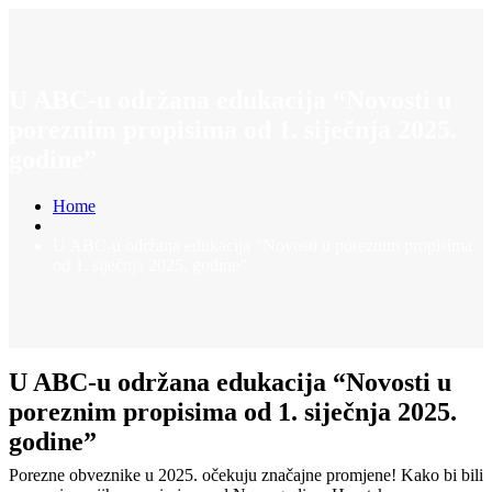
U ABC-u održana edukacija “Novosti u
poreznim propisima od 1. siječnja 2025.
godine”
Home
U ABC-u održana edukacija “Novosti u poreznim propisima
od 1. siječnja 2025. godine”
U ABC-u održana edukacija “Novosti u
poreznim propisima od 1. siječnja 2025.
godine”
Porezne obveznike u 2025. očekuju značajne promjene! Kako bi bili