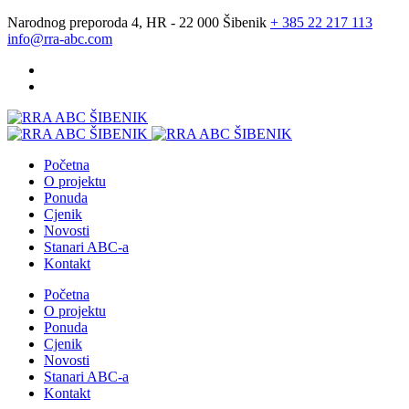
Narodnog preporoda 4, HR - 22 000 Šibenik
+ 385 22 217 113
info@rra-abc.com
Početna
O projektu
Ponuda
Cjenik
Novosti
Stanari ABC-a
Kontakt
Početna
O projektu
Ponuda
Cjenik
Novosti
Stanari ABC-a
Kontakt