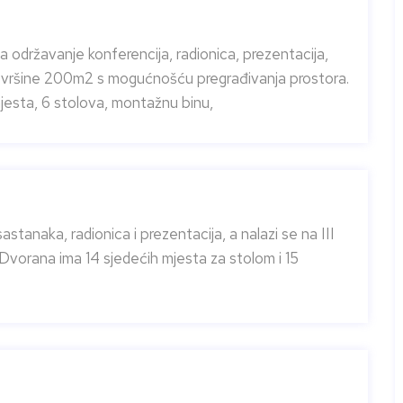
 održavanje konferencija, radionica, prezentacija,
a površine 200m2 s mogućnošću pregrađivanja prostora.
jesta, 6 stolova, montažnu binu,
tanaka, radionica i prezentacija, a nalazi se na III
Dvorana ima 14 sjedećih mjesta za stolom i 15