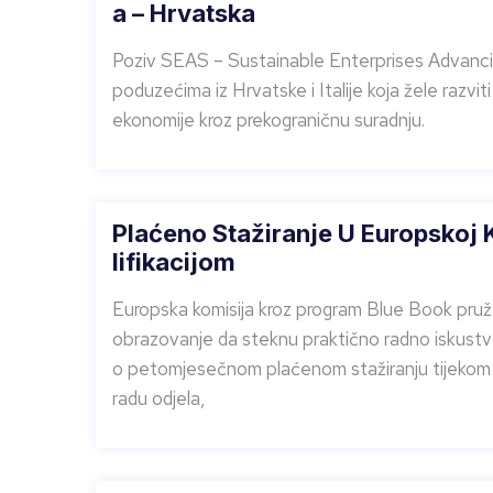
A – Hrvatska
Poziv SEAS – Sustainable Enterprises Advancing
poduzećima iz Hrvatske i Italije koja žele razviti 
ekonomije kroz prekograničnu suradnju.
Plaćeno Stažiranje U Europskoj
Lifikacijom
Europska komisija kroz program Blue Book pruža
obrazovanje da steknu praktično radno iskustv
o petomjesečnom plaćenom stažiranju tijekom 
radu odjela,