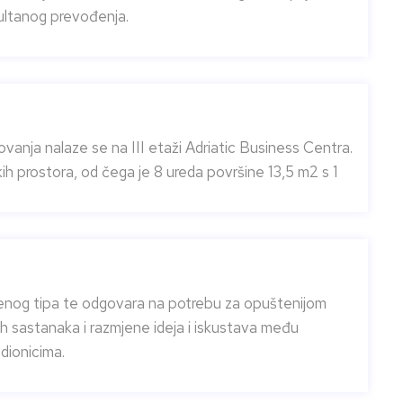
ultanog prevođenja.
lovanja nalaze se na III etaži Adriatic Business Centra.
ih prostora, od čega je 8 ureda površine 13,5 m2 s 1
renog tipa te odgovara na potrebu za opuštenijom
ih sastanaka i razmjene ideja i iskustava među
dionicima.