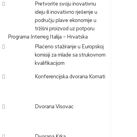
Pretvorite svoju inovativnu
ideju ili inovativno rješenje u
području plave ekonomije u
tržišni proizvod uz potporu
Programa Interreg Italija – Hrvatska
Plaćeno stažiranje u Europskoj
komisiji za mlade sa strukovnom
kvalifikacijom
Konferencijska dvorana Kornati
Dvorana Visovac
Dvorana Krka