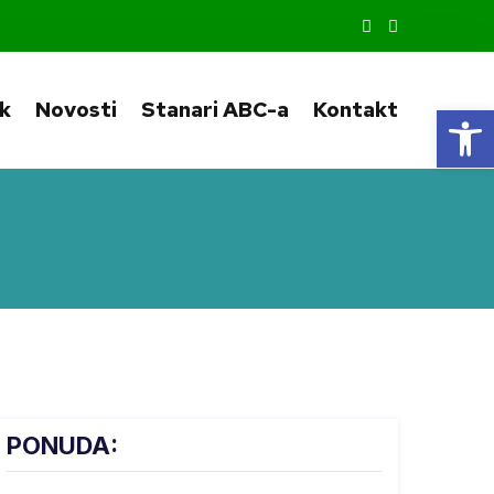
ik
Novosti
Stanari ABC-a
Kontakt
Op
PONUDA: