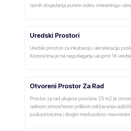
raznih događanja putem video streaminga i sim
Uredski Prostori
Uredski prostori za inkubaciju i akceleraciju pos
Korisnicima je na raspolaganju ukupno 14 uredsk
Otvoreni Prostor Za Rad
Prostor za rad ukupne površine 25 m2 je otvo
radnom atmosferom prilikom održavanja različit
poduzetnicima i drugim međusobno-neovisnim 