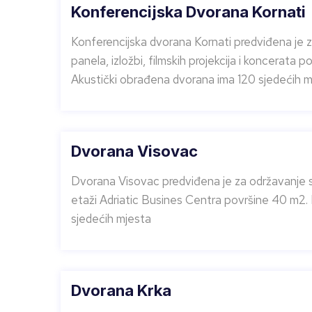
Konferencijska Dvorana Kornati
Konferencijska dvorana Kornati predviđena je za
panela, izložbi, filmskih projekcija i koncerat
Akustički obrađena dvorana ima 120 sjedećih m
Dvorana Visovac
Dvorana Visovac predviđena je za održavanje sas
etaži Adriatic Busines Centra površine 40 m2. 
sjedećih mjesta
Dvorana Krka