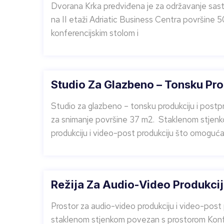
Dvorana Krka predviđena je za održavanje sastan
na II etaži Adriatic Business Centra površine 
konferencijskim stolom i
Studio Za Glazbeno – Tonsku Pro
Studio za glazbeno – tonsku produkciju i postpr
za snimanje površine 37 m2. Staklenom stjenk
produkciju i video-post produkciju što omoguć
Režija Za Audio-Video Produkcij
Prostor za audio-video produkciju i video-post 
staklenom stjenkom povezan s prostorom Konf