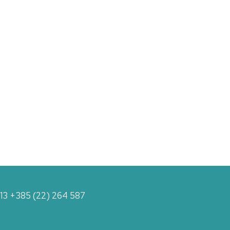
113 +385 (22) 264 587