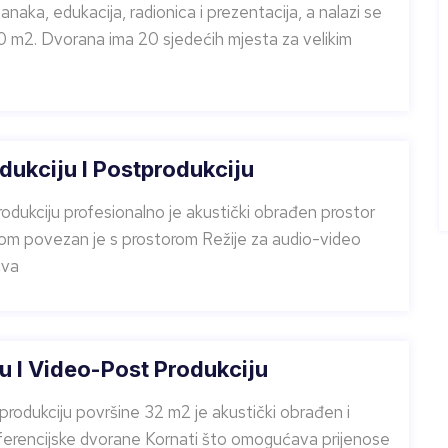
aka, edukacija, radionica i prezentacija, a nalazi se
50 m2. Dvorana ima 20 sjedećih mjesta za velikim
dukciju I Postprodukciju
odukciju profesionalno je akustički obrađen prostor
om povezan je s prostorom Režije za audio-video
ava
u I Video-Post Produkciju
produkciju površine 32 m2 je akustički obrađen i
erencijske dvorane Kornati što omogućava prijenose