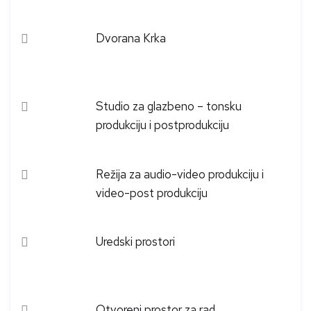
Dvorana Krka
Studio za glazbeno – tonsku
produkciju i postprodukciju
Režija za audio-video produkciju i
video-post produkciju
Uredski prostori
Otvoreni prostor za rad