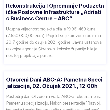
Rekonstrukcija I Opremanje Poduzetn
Ičke Poslovne Infrastrukture „Adriati
C Business Centre – ABC“
Ukupna vrijednost projekta bila je 19.961.469 kuna
(2.650.000,00 eura). Projekt se je provodio od rujna
2017. godine do ožujka 2021. godine. Javna ustanova
razvojna agencija Šibensko-kninske županije bila je
nositelj projekta, a partneri
Otvoreni Dani ABC-A: Pametna Speci
Jalizacija, 02. Ožujak 2021., 12:00h
Posljednji dan Otvorenih vrata ABC-a fokusiran je na
Pametnu specijalizaciju. Nakon prezentacije "Razvoj,
inovacije i marketing područja u nordijskim zemljama",