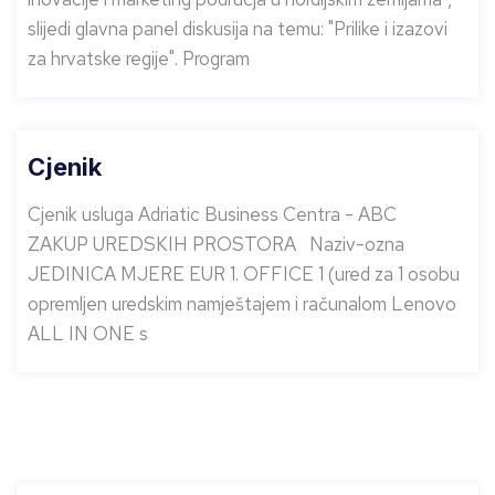
slijedi glavna panel diskusija na temu: "Prilike i izazovi
za hrvatske regije". Program
Cjenik
Cjenik usluga Adriatic Business Centra - ABC
ZAKUP UREDSKIH PROSTORA Naziv-ozna
JEDINICA MJERE EUR 1. OFFICE 1 (ured za 1 osobu
opremljen uredskim namještajem i računalom Lenovo
ALL IN ONE s