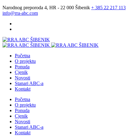
Narodnog preporoda 4, HR - 22 000 Šibenik
+ 385 22 217 113
info@rra-abc.com
Početna
O projektu
Ponuda
Cjenik
Novosti
Stanari ABC-a
Kontakt
Početna
O projektu
Ponuda
Cjenik
Novosti
Stanari ABC-a
Kontakt