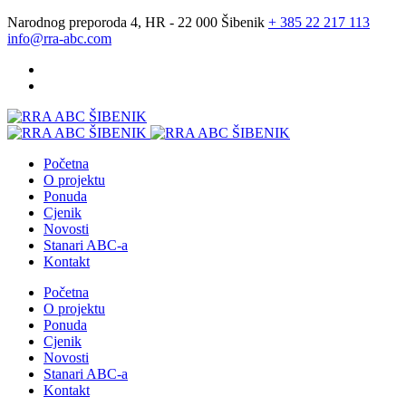
Narodnog preporoda 4, HR - 22 000 Šibenik
+ 385 22 217 113
info@rra-abc.com
Početna
O projektu
Ponuda
Cjenik
Novosti
Stanari ABC-a
Kontakt
Početna
O projektu
Ponuda
Cjenik
Novosti
Stanari ABC-a
Kontakt