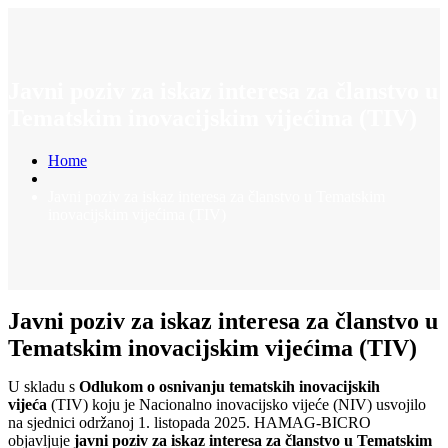
Javni poziv za iskaz interesa za članstvo u
Tematskim inovacijskim vijećima (TIV)
Home
Javni poziv za iskaz interesa za članstvo u Tematskim
inovacijskim vijećima (TIV)
Javni poziv za iskaz interesa za članstvo u
Tematskim inovacijskim vijećima (TIV)
U skladu s
Odlukom o osnivanju tematskih inovacijskih
vijeća
(TIV) koju je Nacionalno inovacijsko vijeće (NIV) usvojilo
na sjednici održanoj 1. listopada 2025. HAMAG-BICRO
objavljuje
javni poziv za iskaz interesa za članstvo u Tematskim