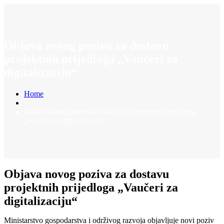
Objava novog poziva za dostavu
projektnih prijedloga „Vaučeri za
digitalizaciju“
Home
Objava novog poziva za dostavu projektnih prijedloga
„Vaučeri za digitalizaciju“
Objava novog poziva za dostavu
projektnih prijedloga „Vaučeri za
digitalizaciju“
Ministarstvo gospodarstva i održivog razvoja objavljuje novi poziv