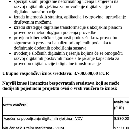
specijalizirani programe neformalnog učenja usmjereni na
razvoj digitalnih vještina za provođenje digitalizacije i
digitalne transformacije
izrada internetskih stranica, aplikacija i e-trgovine, upravljanje
društvenim mrežama
izradu strategije digitalne transformacije s akcijskim planom
provedbe i metodologijom praćenja provedbe
provjeru kibernetičke sigurnosti poduzeća kroz provedbu
sigurnosnih provjera i analizu prikupljenih podataka te
definiranje dodatnih poboljšanja sustava
uvođenje složenih digitalnih rješenja kojima će se omogućiti
razvoj digitalnih poslovnih modela te jačanje kapaciteta za
provedbu digitalizacije i digitalne transformacije
Ukupno raspoloživi iznos sredstava: 3.700.000,00 EUR
Najviši iznos i intenzitet bespovratnih sredstava koji se može
dodijeliti pojedinom projektu ovisi o vrsti vaučera te iznosi: