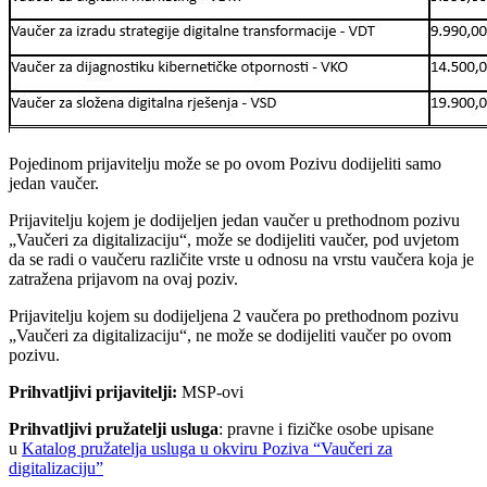
Pojedinom prijavitelju može se po ovom Pozivu dodijeliti samo
jedan vaučer.
Prijavitelju kojem je dodijeljen jedan vaučer u prethodnom pozivu
„Vaučeri za digitalizaciju“, može se dodijeliti vaučer, pod uvjetom
da se radi o vaučeru različite vrste u odnosu na vrstu vaučera koja je
zatražena prijavom na ovaj poziv.
Prijavitelju kojem su dodijeljena 2 vaučera po prethodnom pozivu
„Vaučeri za digitalizaciju“, ne može se dodijeliti vaučer po ovom
pozivu.
Prihvatljivi prijavitelji:
MSP-ovi
Prihvatljivi pružatelji usluga
: pravne i fizičke osobe upisane
u
Katalog pružatelja usluga u okviru Poziva “Vaučeri za
digitalizaciju”