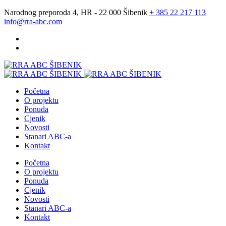
Narodnog preporoda 4, HR - 22 000 Šibenik
+ 385 22 217 113
info@rra-abc.com
Početna
O projektu
Ponuda
Cjenik
Novosti
Stanari ABC-a
Kontakt
Početna
O projektu
Ponuda
Cjenik
Novosti
Stanari ABC-a
Kontakt