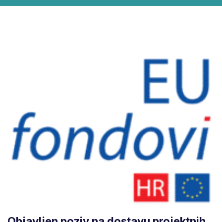
Objavljen poziv na dostavu projektnih