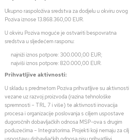
Ukupno raspoloživa sredstva za dodjelu u okviru ovog
Poziva iznose 13.868.360,00 EUR.
U okviru Poziva moguće je ostvariti bespovratna
sredstva u sljedećem rasponu:
najniži iznos potpore: 300.000,00 EUR;
najviši iznos potpore: 820.000,00 EUR.
Prihvatljive aktivnosti:
U skladu s predmetom Poziva prihvatljive su aktivnosti
vezane uz razvoj proizvoda (razina tehnološke
spremnosti – TRL 7 i više) te aktivnosti inovacija
procesa i organizacije poslovanja s ciljem uspostave
dugoročnih dobavljačkih odnosa MSP-ova s drugim
poduzećima – Integratorima. Projekti koji nemaju za cilj
uspostavu dobavljačkih odnosa nisu prihvatljivi.