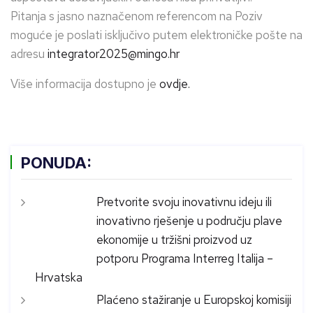
Pitanja s jasno naznačenom referencom na Poziv
moguće je poslati isključivo putem elektroničke pošte na
adresu
integrator2025@mingo.hr
Više informacija dostupno je
ovdje.
PONUDA:
Pretvorite svoju inovativnu ideju ili
inovativno rješenje u području plave
ekonomije u tržišni proizvod uz
potporu Programa Interreg Italija –
Hrvatska
Plaćeno stažiranje u Europskoj komisiji