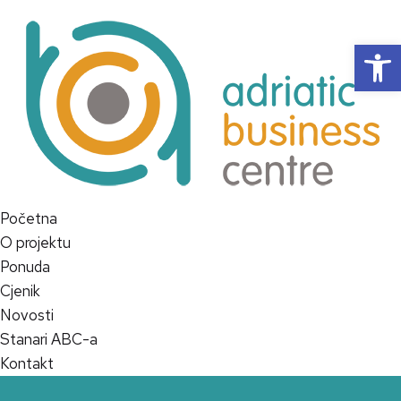
Op
Početna
O projektu
Ponuda
Cjenik
Novosti
Stanari ABC-a
Kontakt