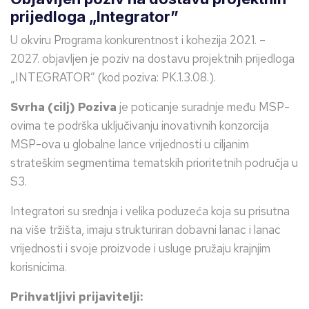
prijedloga „Integrator”
U okviru Programa konkurentnost i kohezija 2021. –
2027. objavljen je poziv na dostavu projektnih prijedloga
„INTEGRATOR” (kod poziva: PK.1.3.08.).
Svrha (cilj) Poziva
je poticanje suradnje među MSP-
ovima te podrška uključivanju inovativnih konzorcija
MSP-ova u globalne lance vrijednosti u ciljanim
strateškim segmentima tematskih prioritetnih područja u
S3.
Integratori su srednja i velika poduzeća koja su prisutna
na više tržišta, imaju strukturiran dobavni lanac i lanac
vrijednosti i svoje proizvode i usluge pružaju krajnjim
korisnicima.
Prihvatljivi prijavitelji: