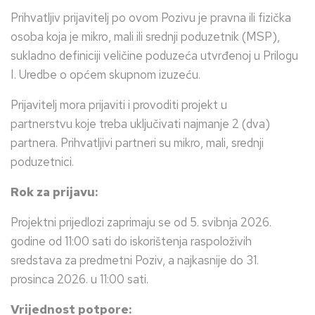
Prihvatljiv prijavitelj po ovom Pozivu je pravna ili fizička
osoba koja je mikro, mali ili srednji poduzetnik (MSP),
sukladno definiciji veličine poduzeća utvrđenoj u Prilogu
I. Uredbe o općem skupnom izuzeću.
Prijavitelj mora prijaviti i provoditi projekt u
partnerstvu koje treba uključivati najmanje 2 (dva)
partnera. Prihvatljivi partneri su mikro, mali, srednji
poduzetnici.
Rok za prijavu:
Projektni prijedlozi zaprimaju se od 5. svibnja 2026.
godine od 11:00 sati do iskorištenja raspoloživih
sredstava za predmetni Poziv, a najkasnije do 31.
prosinca 2026. u 11:00 sati.
Vrijednost potpore: