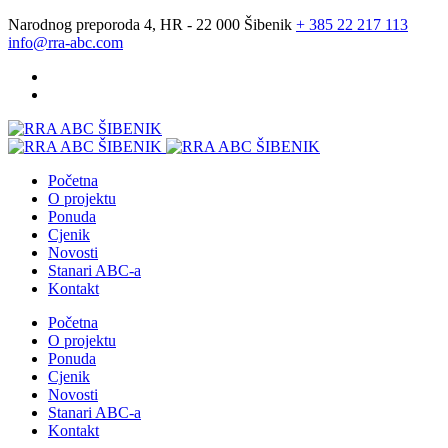
Narodnog preporoda 4, HR - 22 000 Šibenik
+ 385 22 217 113
info@rra-abc.com
Početna
O projektu
Ponuda
Cjenik
Novosti
Stanari ABC-a
Kontakt
Početna
O projektu
Ponuda
Cjenik
Novosti
Stanari ABC-a
Kontakt