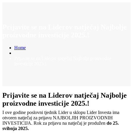
Prijavite se na Liderov natječaj Najbolje
proizvodne investicije 2025.!
Home
Prijavite se na Liderov natječaj Najbolje proizvodne
investicije 2025.!
Prijavite se na Liderov natječaj Najbolje
proizvodne investicije 2025.!
I ove godine poslovni tjednik Lider u sklopu Lider Investa ima
otvoren natječaj za prijavu NAJBOLJIH PROIZVODNIH
INVESTICIJA. Rok za prijavu na natječaj je produžen
do 25.
svibnja 2025.