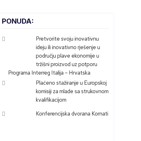
PONUDA:
Pretvorite svoju inovativnu
ideju ili inovativno rješenje u
području plave ekonomije u
tržišni proizvod uz potporu
Programa Interreg Italija – Hrvatska
Plaćeno stažiranje u Europskoj
komisiji za mlade sa strukovnom
kvalifikacijom
Konferencijska dvorana Kornati