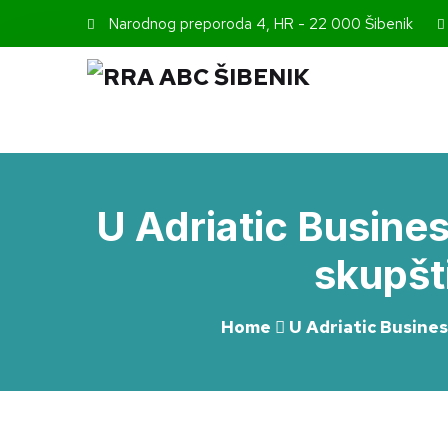
Narodnog preporoda 4, HR - 22 000 Šibenik
U Adriatic Busine
skupšt
Home
U Adriatic Busine