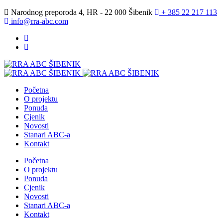
Narodnog preporoda 4, HR - 22 000 Šibenik
+ 385 22 217 113
info@rra-abc.com
Početna
O projektu
Ponuda
Cjenik
Novosti
Stanari ABC-a
Kontakt
Početna
O projektu
Ponuda
Cjenik
Novosti
Stanari ABC-a
Kontakt