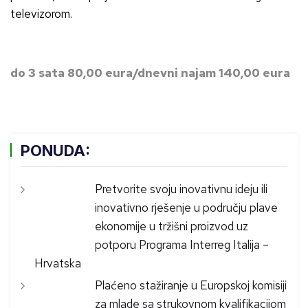
televizorom.
do 3 sata 80,00 eura/dnevni najam 140,00 eura
PONUDA:
Pretvorite svoju inovativnu ideju ili
inovativno rješenje u području plave
ekonomije u tržišni proizvod uz
potporu Programa Interreg Italija –
Hrvatska
Plaćeno stažiranje u Europskoj komisiji
za mlade sa strukovnom kvalifikacijom