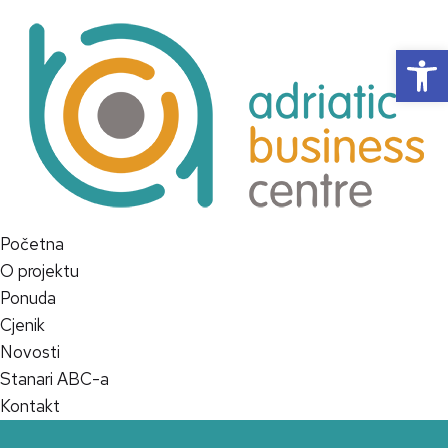
Op
Početna
O projektu
Ponuda
Cjenik
Novosti
Stanari ABC-a
Kontakt