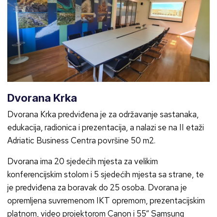
Dvorana Krka
Dvorana Krka predviđena je za održavanje sastanaka,
edukacija, radionica i prezentacija, a nalazi se na II etaži
Adriatic Business Centra površine 50 m2.
Dvorana ima 20 sjedećih mjesta za velikim
konferencijskim stolom i 5 sjedećih mjesta sa strane, te
je predviđena za boravak do 25 osoba. Dvorana je
opremljena suvremenom IKT opremom, prezentacijskim
platnom, video projektorom Canon i 55“ Samsung