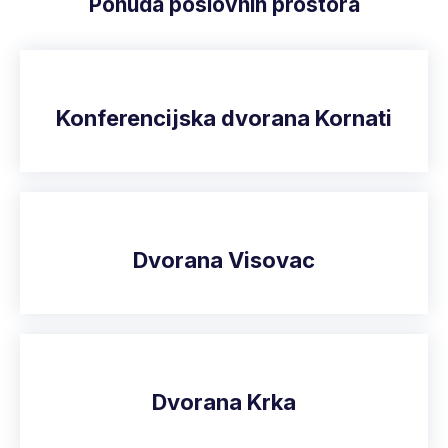
Ponuda poslovnih prostora
Konferencijska dvorana Kornati
Dvorana Visovac
Dvorana Krka