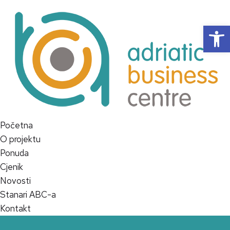
Op
Početna
O projektu
Ponuda
Cjenik
Novosti
Stanari ABC-a
Kontakt