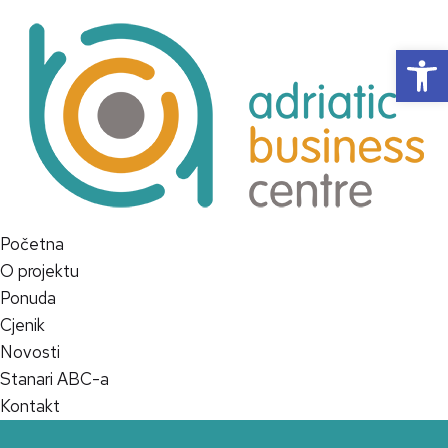
Op
Početna
O projektu
Ponuda
Cjenik
Novosti
Stanari ABC-a
Kontakt