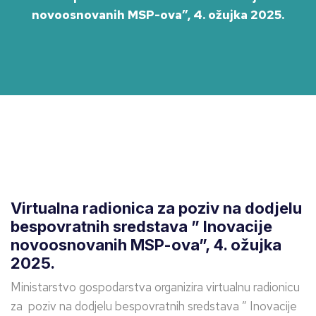
novoosnovanih MSP-ova”, 4. ožujka 2025.
Virtualna radionica za poziv na dodjelu
bespovratnih sredstava ” Inovacije
novoosnovanih MSP-ova”, 4. ožujka
2025.
Ministarstvo gospodarstva organizira virtualnu radionicu
za poziv na dodjelu bespovratnih sredstava ” Inovacije