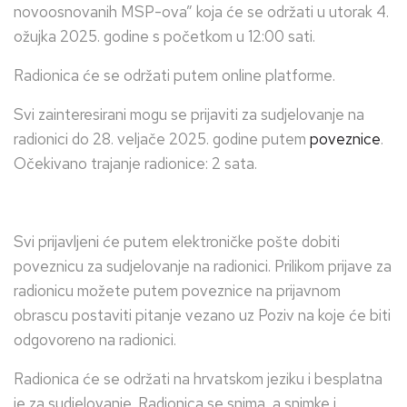
novoosnovanih MSP-ova” koja će se održati u utorak 4.
ožujka 2025. godine s početkom u 12:00 sati.
Radionica će se održati putem online platforme.
Svi zainteresirani mogu se prijaviti za sudjelovanje na
radionici do 28. veljače 2025. godine putem
poveznice
.
Očekivano trajanje radionice: 2 sata.
Svi prijavljeni će putem elektroničke pošte dobiti
poveznicu za sudjelovanje na radionici. Prilikom prijave za
radionicu možete putem poveznice na prijavnom
obrascu postaviti pitanje vezano uz Poziv na koje će biti
odgovoreno na radionici.
Radionica će se održati na hrvatskom jeziku i besplatna
je za sudjelovanje. Radionica se snima, a snimke i